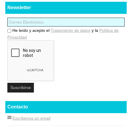
Newsletter
He leído y acepto el
Tratamiento de datos
y la
Política de
Privacidad
Contacto
Escríbenos un email