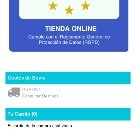
Costes de Envío
GRATIS *
Consultar Destinos
Tu Carrito (0)
El carrito de la compra está vacío