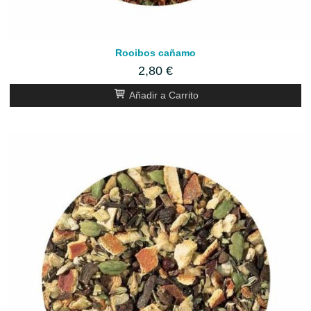
Rooibos cañamo
2,80 €
Añadir a Carrito