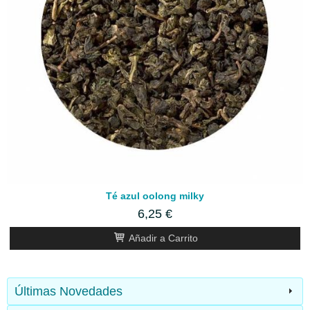
Té azul oolong milky
6,25 €
Añadir a Carrito
Últimas Novedades