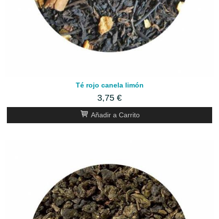
Té rojo canela limón
3,75 €
Añadir a Carrito