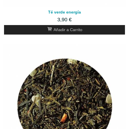
Té verde energía
3,90 €
Añadir a Carrito