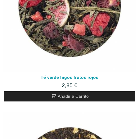
Té verde higos frutos rojos
2,85 €
Añadir a Carrito