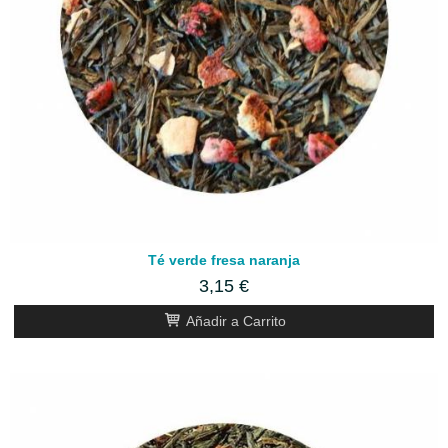
Té verde fresa naranja
3,15 €
Añadir a Carrito