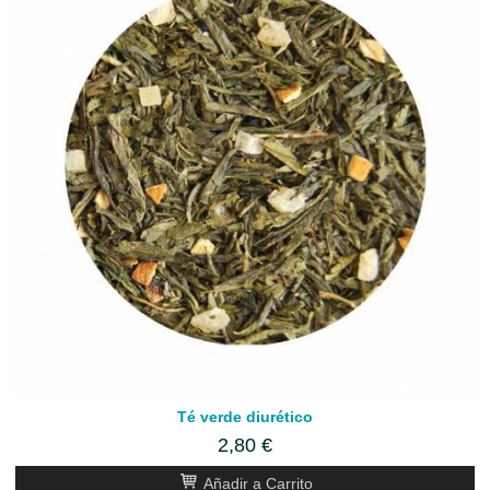
Té verde diurético
2,80 €
Añadir a Carrito