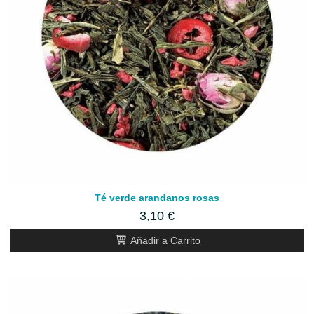
Té verde arandanos rosas
3,10 €
Añadir a Carrito