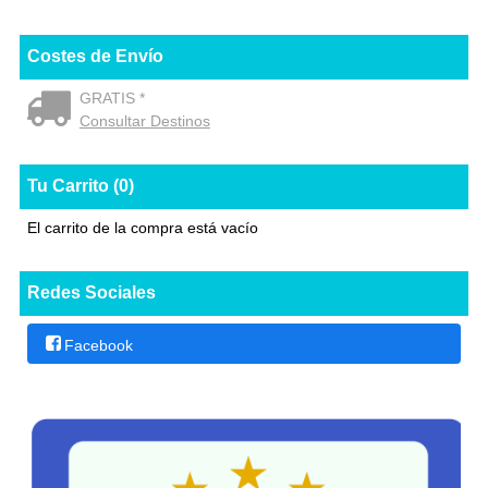
Costes de Envío
GRATIS *
Consultar Destinos
Tu Carrito (0)
El carrito de la compra está vacío
Redes Sociales
Facebook