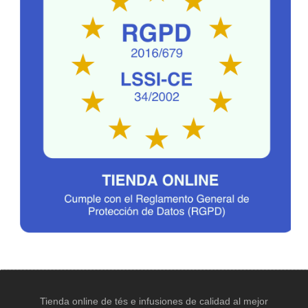
Tienda online de tés e infusiones de calidad al mejor