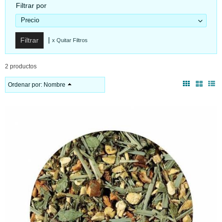
Filtrar por
Precio
|
x Quitar Filtros
2 productos
Ordenar por:
Nombre