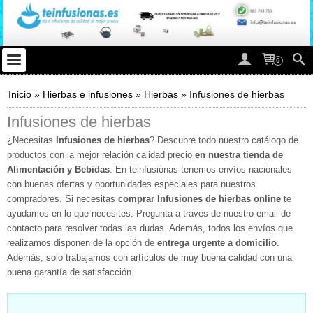
0
Inicio
»
Hierbas e infusiones
»
Hierbas
»
Infusiones de hierbas
Infusiones de hierbas
¿Necesitas
Infusiones de hierbas
? Descubre todo nuestro catálogo de
productos con la mejor relación calidad precio
en nuestra tienda de
Alimentación y Bebidas
. En teinfusionas tenemos envíos nacionales
con buenas ofertas y oportunidades especiales para nuestros
compradores. Si necesitas
comprar Infusiones de hierbas online
te
ayudamos en lo que necesites. Pregunta a través de nuestro email de
contacto para resolver todas las dudas. Además, todos los envíos que
realizamos disponen de la opción de
entrega urgente a domicilio
.
Además, solo trabajamos con artículos de muy buena calidad con una
buena garantía de satisfacción.