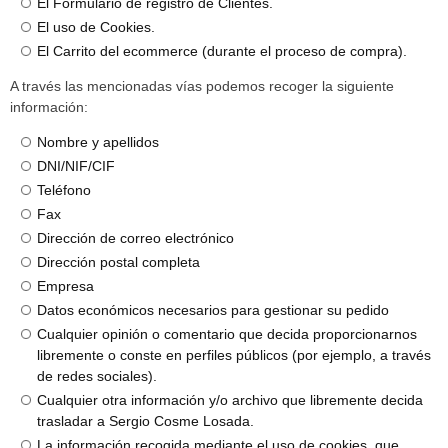
El Formulario de registro de Clientes.
El uso de Cookies.
El Carrito del ecommerce (durante el proceso de compra).
A través las mencionadas vías podemos recoger la siguiente
información:
Nombre y apellidos
DNI/NIF/CIF
Teléfono
Fax
Dirección de correo electrónico
Dirección postal completa
Empresa
Datos económicos necesarios para gestionar su pedido
Cualquier opinión o comentario que decida proporcionarnos
libremente o conste en perfiles públicos (por ejemplo, a través
de redes sociales).
Cualquier otra información y/o archivo que libremente decida
trasladar a Sergio Cosme Losada.
La información recogida mediante el uso de cookies, que