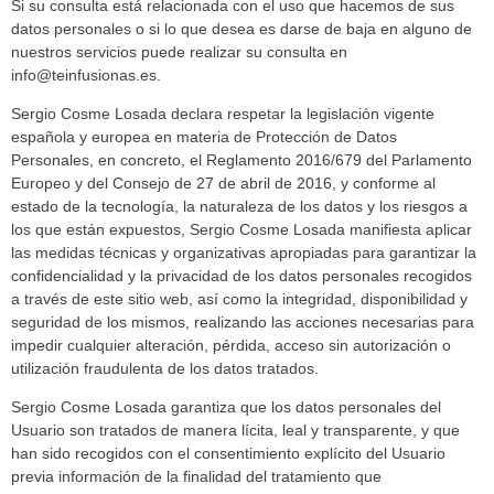
Si su consulta está relacionada con el uso que hacemos de sus
datos personales o si lo que desea es darse de baja en alguno de
nuestros servicios puede realizar su consulta en
info@teinfusionas.es.
Sergio Cosme Losada declara respetar la legislación vigente
española y europea en materia de Protección de Datos
Personales, en concreto, el Reglamento 2016/679 del Parlamento
Europeo y del Consejo de 27 de abril de 2016, y conforme al
estado de la tecnología, la naturaleza de los datos y los riesgos a
los que están expuestos, Sergio Cosme Losada manifiesta aplicar
las medidas técnicas y organizativas apropiadas para garantizar la
confidencialidad y la privacidad de los datos personales recogidos
a través de este sitio web, así como la integridad, disponibilidad y
seguridad de los mismos, realizando las acciones necesarias para
impedir cualquier alteración, pérdida, acceso sin autorización o
utilización fraudulenta de los datos tratados.
Sergio Cosme Losada garantiza que los datos personales del
Usuario son tratados de manera lícita, leal y transparente, y que
han sido recogidos con el consentimiento explícito del Usuario
previa información de la finalidad del tratamiento que