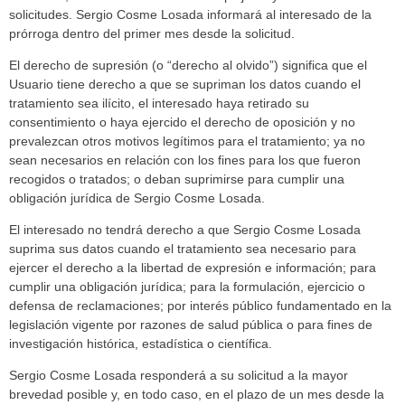
solicitudes. Sergio Cosme Losada informará al interesado de la
prórroga dentro del primer mes desde la solicitud.
El derecho de supresión (o “derecho al olvido”) significa que el
Usuario tiene derecho a que se supriman los datos cuando el
tratamiento sea ilícito, el interesado haya retirado su
consentimiento o haya ejercido el derecho de oposición y no
prevalezcan otros motivos legítimos para el tratamiento; ya no
sean necesarios en relación con los fines para los que fueron
recogidos o tratados; o deban suprimirse para cumplir una
obligación jurídica de Sergio Cosme Losada.
El interesado no tendrá derecho a que Sergio Cosme Losada
suprima sus datos cuando el tratamiento sea necesario para
ejercer el derecho a la libertad de expresión e información; para
cumplir una obligación jurídica; para la formulación, ejercicio o
defensa de reclamaciones; por interés público fundamentado en la
legislación vigente por razones de salud pública o para fines de
investigación histórica, estadística o científica.
Sergio Cosme Losada responderá a su solicitud a la mayor
brevedad posible y, en todo caso, en el plazo de un mes desde la