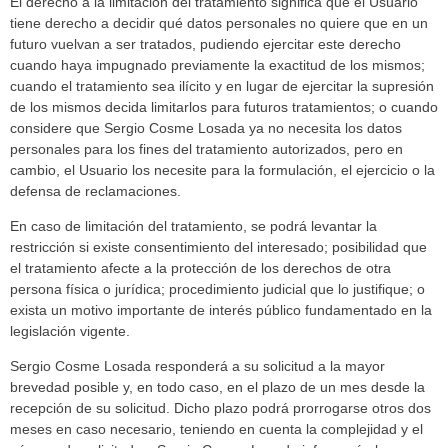
El derecho a la limitación del tratamiento significa que el Usuario
tiene derecho a decidir qué datos personales no quiere que en un
futuro vuelvan a ser tratados, pudiendo ejercitar este derecho
cuando haya impugnado previamente la exactitud de los mismos;
cuando el tratamiento sea ilícito y en lugar de ejercitar la supresión
de los mismos decida limitarlos para futuros tratamientos; o cuando
considere que Sergio Cosme Losada ya no necesita los datos
personales para los fines del tratamiento autorizados, pero en
cambio, el Usuario los necesite para la formulación, el ejercicio o la
defensa de reclamaciones.
En caso de limitación del tratamiento, se podrá levantar la
restricción si existe consentimiento del interesado; posibilidad que
el tratamiento afecte a la protección de los derechos de otra
persona física o jurídica; procedimiento judicial que lo justifique; o
exista un motivo importante de interés público fundamentado en la
legislación vigente.
Sergio Cosme Losada responderá a su solicitud a la mayor
brevedad posible y, en todo caso, en el plazo de un mes desde la
recepción de su solicitud. Dicho plazo podrá prorrogarse otros dos
meses en caso necesario, teniendo en cuenta la complejidad y el