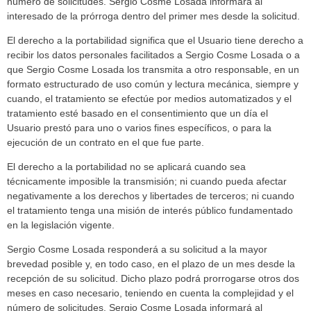
número de solicitudes. Sergio Cosme Losada informará al
interesado de la prórroga dentro del primer mes desde la solicitud.
El derecho a la portabilidad significa que el Usuario tiene derecho a
recibir los datos personales facilitados a Sergio Cosme Losada o a
que Sergio Cosme Losada los transmita a otro responsable, en un
formato estructurado de uso común y lectura mecánica, siempre y
cuando, el tratamiento se efectúe por medios automatizados y el
tratamiento esté basado en el consentimiento que un día el
Usuario prestó para uno o varios fines específicos, o para la
ejecución de un contrato en el que fue parte.
El derecho a la portabilidad no se aplicará cuando sea
técnicamente imposible la transmisión; ni cuando pueda afectar
negativamente a los derechos y libertades de terceros; ni cuando
el tratamiento tenga una misión de interés público fundamentado
en la legislación vigente.
Sergio Cosme Losada responderá a su solicitud a la mayor
brevedad posible y, en todo caso, en el plazo de un mes desde la
recepción de su solicitud. Dicho plazo podrá prorrogarse otros dos
meses en caso necesario, teniendo en cuenta la complejidad y el
número de solicitudes. Sergio Cosme Losada informará al