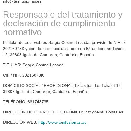
info@teinfusionas.es
Responsable del tratamiento y
declaración de cumplimiento
normativo
El titular de esta web es Sergio Cosme Losada, provisto de NIF nº
20216078K y con domicilio social situado en Bº las tiendas 1chalet
12, 39608 Igollo de Camargo, Cantabria, España.
TITULAR: Sergio Cosme Losada
CIF / NIF: 20216078K
DOMICILIO SOCIAL / PROFESIONAL: Bº las tiendas 1chalet 12,
39608 Igollo de Camargo, Cantabria, España
TELÉFONO: 661743735
DIRECCIÓN DE CORREO ELECTRÓNICO: info@teinfusionas.es
DIRECCIÓN WEB:
http://www.teinfusionas.es