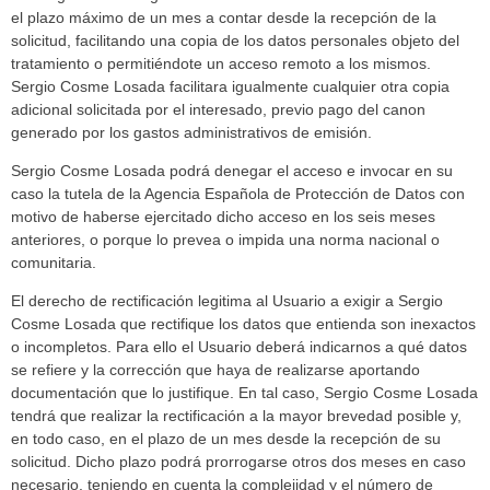
el plazo máximo de un mes a contar desde la recepción de la
solicitud, facilitando una copia de los datos personales objeto del
tratamiento o permitiéndote un acceso remoto a los mismos.
Sergio Cosme Losada facilitara igualmente cualquier otra copia
adicional solicitada por el interesado, previo pago del canon
generado por los gastos administrativos de emisión.
Sergio Cosme Losada podrá denegar el acceso e invocar en su
caso la tutela de la Agencia Española de Protección de Datos con
motivo de haberse ejercitado dicho acceso en los seis meses
anteriores, o porque lo prevea o impida una norma nacional o
comunitaria.
El derecho de rectificación legitima al Usuario a exigir a Sergio
Cosme Losada que rectifique los datos que entienda son inexactos
o incompletos. Para ello el Usuario deberá indicarnos a qué datos
se refiere y la corrección que haya de realizarse aportando
documentación que lo justifique. En tal caso, Sergio Cosme Losada
tendrá que realizar la rectificación a la mayor brevedad posible y,
en todo caso, en el plazo de un mes desde la recepción de su
solicitud. Dicho plazo podrá prorrogarse otros dos meses en caso
necesario, teniendo en cuenta la complejidad y el número de