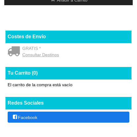
Costes de Envío
GRATIS *
Consultar Destinos
Tu Carrito (0)
El carrito de la compra está vacío
Redes Sociales
Facebook