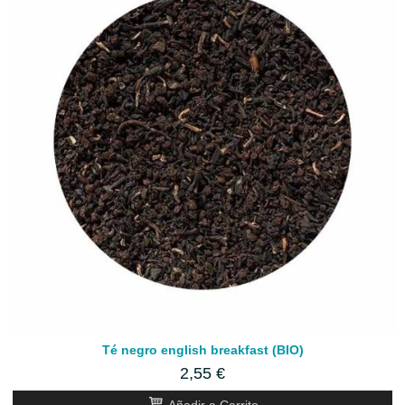
Té negro english breakfast (BIO)
2,55 €
Añadir a Carrito