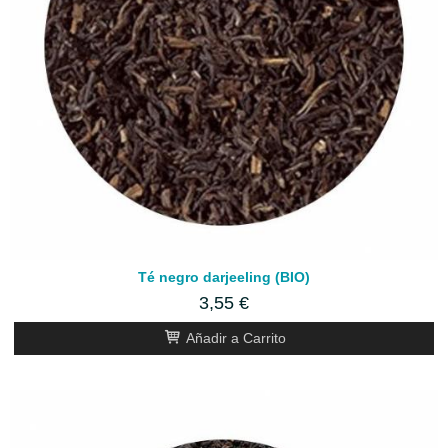
Té negro darjeeling (BIO)
3,55 €
Añadir a Carrito