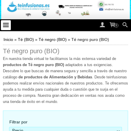
0
Inicio
»
Té (BIO)
»
Té negro (BIO)
»
Té negro puro (BIO)
Té negro puro (BIO)
En nuestra tienda virtual te facilitamos la más extensa variedad de
productos de Té negro puro (BIO)
adaptados a tus exigencias.
Descubre lo que buscas de manera segura y sencilla a través de nuestro
catálogo
de productos de Alimentación y Bebidas
. Desde teinfusionas
podemos realizar envíos nacionales de nuestros productos. Te ofrecemos
ayuda a tu medida para cualquier duda o cuestión que te surja en el
proceso de compra. Nuestra gran dedicación en ventas nos avala como
una tienda de éxito en el mundo.
Filtrar por
Precio