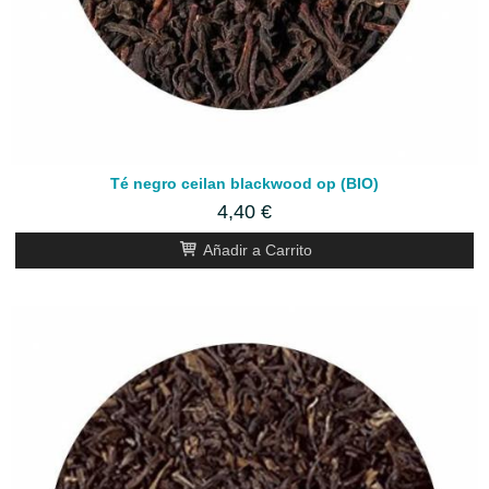
Té negro ceilan blackwood op (BIO)
4,40 €
Añadir a Carrito