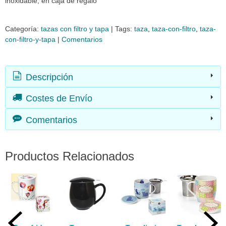
inoxidable, en caja de regalo
Categoría:
tazas con filtro y tapa
|
Tags:
taza
taza-con-filtro
taza-
con-filtro-y-tapa
|
Comentarios
Descripción
Costes de Envío
Comentarios
Productos Relacionados