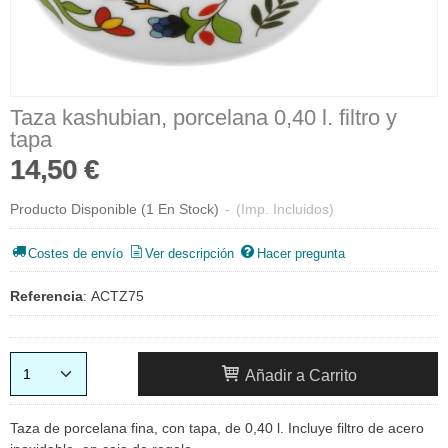
Taza kashubian, porcelana 0,40 l. filtro y
tapa
14,50 €
Producto Disponible
(1 En Stock)
-
(Imp. Incluidos)
Costes de envío
Ver descripción
Hacer pregunta
Referencia
:
ACTZ75
Añadir a Carrito
Taza de porcelana fina, con tapa, de 0,40 l. Incluye filtro de acero