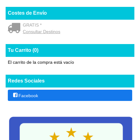
Costes de Envío
GRATIS *
Consultar Destinos
Tu Carrito (0)
El carrito de la compra está vacío
Redes Sociales
Facebook