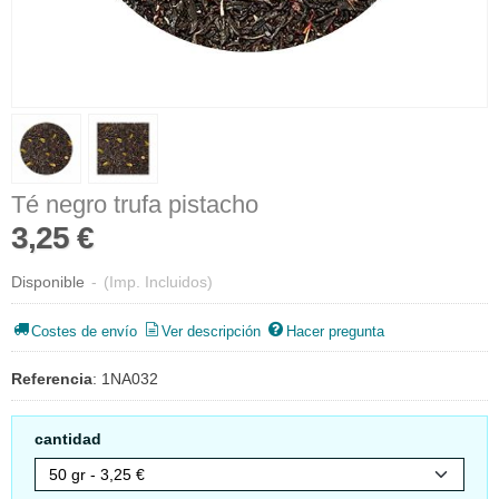
Té negro trufa pistacho
3,25 €
Disponible
-
(Imp. Incluidos)
Costes de envío
Ver descripción
Hacer pregunta
Referencia
:
1NA032
cantidad