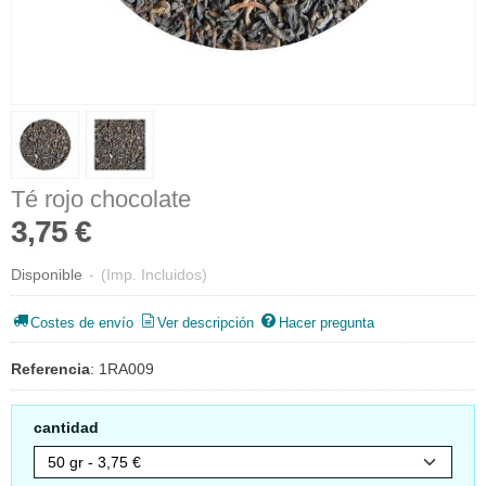
Té rojo chocolate
3,75 €
Disponible
-
(Imp. Incluidos)
Costes de envío
Ver descripción
Hacer pregunta
Referencia
:
1RA009
cantidad