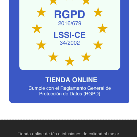
Tienda online de tés e infusiones de calidad al mejor