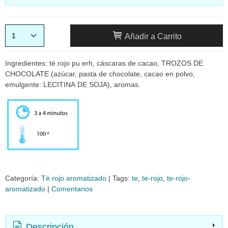
Añadir a Carrito
Ingredientes: té rojo pu erh, cáscaras de cacao, TROZOS DE
CHOCOLATE (azúcar, pasta de chocolate, cacao en polvo,
emulgente: LECITINA DE SOJA), aromas.
Categoría:
Té rojo aromatizado
|
Tags:
te
te-rojo
te-rojo-
aromatizado
|
Comentarios
Descripción