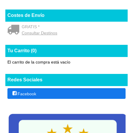
Costes de Envío
GRATIS *
Consultar Destinos
Tu Carrito (0)
El carrito de la compra está vacío
Redes Sociales
Facebook