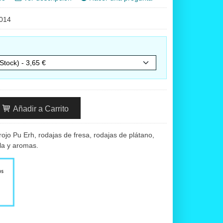
014
Añadir a Carrito
rojo Pu Erh, rodajas de fresa, rodajas de plátano,
la y aromas.