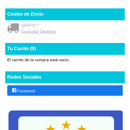
Costes de Envío
GRATIS *
Consultar Destinos
Tu Carrito (0)
El carrito de la compra está vacío
Redes Sociales
Facebook