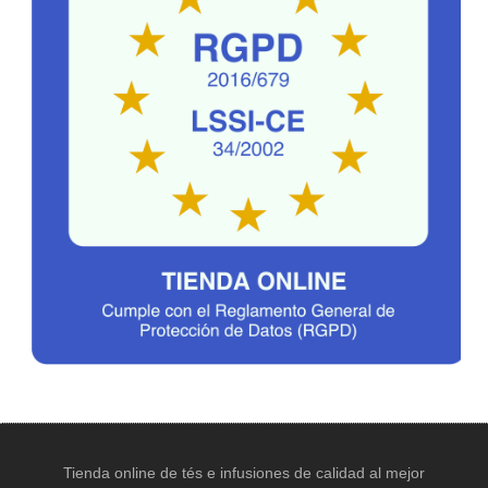
Tienda online de tés e infusiones de calidad al mejor