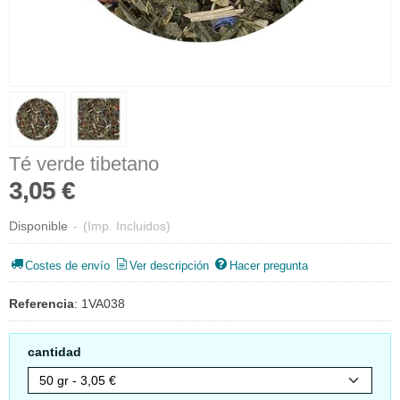
Té verde tibetano
3,05 €
Disponible
-
(Imp. Incluidos)
Costes de envío
Ver descripción
Hacer pregunta
Referencia
:
1VA038
cantidad