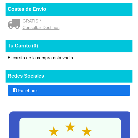
Costes de Envío
GRATIS *
Consultar Destinos
Tu Carrito (0)
El carrito de la compra está vacío
Redes Sociales
Facebook