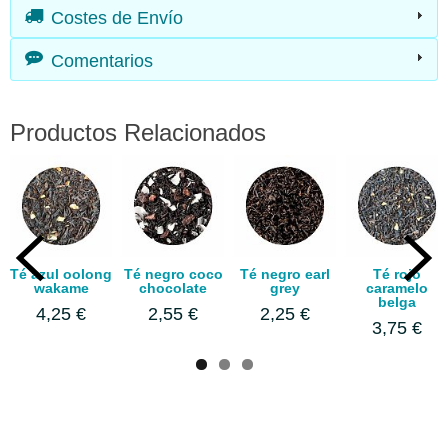
Costes de Envío
Comentarios
Productos Relacionados
Té azul oolong
Té negro coco
Té negro earl
Té rojo
wakame
chocolate
grey
caramelo
belga
4,25 €
2,55 €
2,25 €
3,75 €