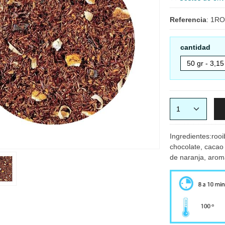
Referencia
:
1RO
cantidad
Ingredientes:ro
chocolate, cacao
de naranja, aroma