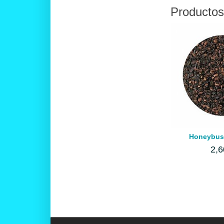
Productos
Honeybush
2,6