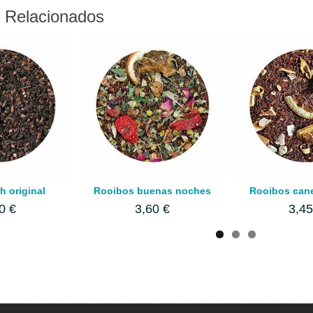
 Relacionados
 original
Rooibos buenas noches
Rooibos cane
0 €
3,60 €
3,45