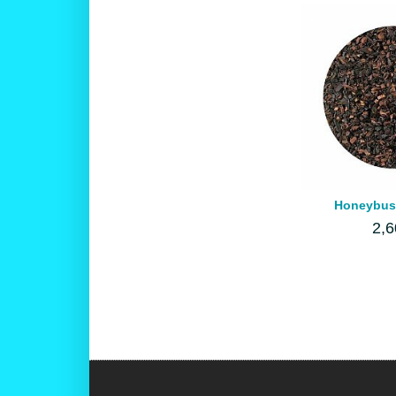
Honeybush
2,6