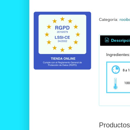
Categoría:
rooib
Descripc
Ingredientes
Productos