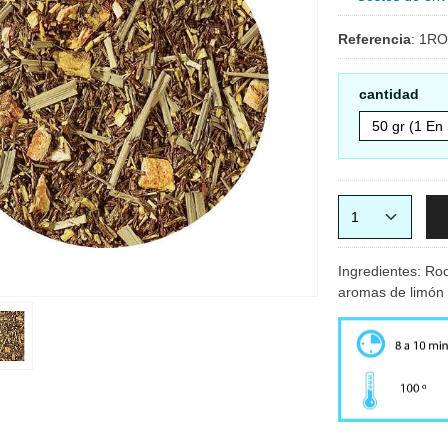
Referencia
:
1RO
cantidad
Ingredientes: Ro
aromas de limón y