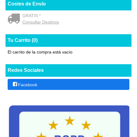
Costes de Envío
GRATIS *
Consultar Destinos
Tu Carrito (0)
El carrito de la compra está vacío
Redes Sociales
Facebook