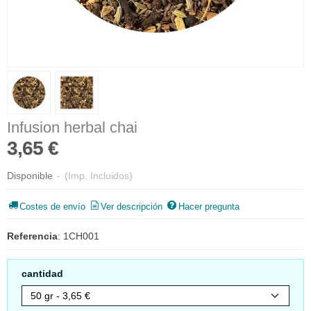
Infusion herbal chai
3,65 €
Disponible
-
(Imp. Incluidos)
Costes de envío
Ver descripción
Hacer pregunta
Referencia
:
1CH001
cantidad