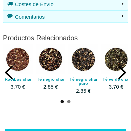
Costes de Envío
Comentarios
Productos Relacionados
Rooibos chai
Té negro chai
Té negro chai
Té verde chai
puro
3,70 €
2,85 €
3,70 €
2,85 €