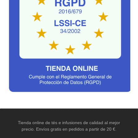
Tienda online de tés e infusiones de calidad al mejor
precio. Envíos gratis en pedidos a partir de 20 €.