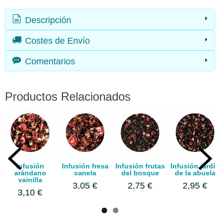
Descripción
Costes de Envío
Comentarios
Productos Relacionados
Infusión
Infusión fresa
Infusión frutas
Infusión jardín
arándano
canela
del bosque
de la abuela
vainilla
3,05 €
2,75 €
2,95 €
3,10 €