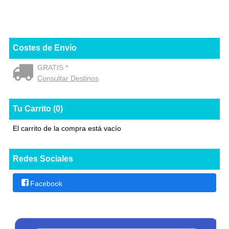
Costes de Envío
GRATIS *
Consultar Destinos
Tu Carrito (0)
El carrito de la compra está vacío
Redes Sociales
Facebook