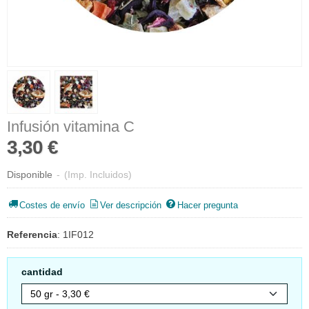
Infusión vitamina C
3,30 €
Disponible
-
(Imp. Incluidos)
Costes de envío
Ver descripción
Hacer pregunta
Referencia
:
1IF012
cantidad