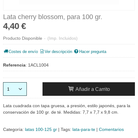
Lata cherry blossom, para 100 gr.
4,40 €
Producto Disponible
-
(Imp. Incluidos)
Costes de envío
Ver descripción
Hacer pregunta
Referencia
:
1ACL1004
Añadir a Carrito
Lata cuadrada con tapa gruesa, a presión, estilo japonés, para la
conservación de 100 gr. de té. Medidas: 7,7 x 7,7 x 9,8 cm.
Categoría:
latas 100-125 gr
|
Tags:
lata-para-te
|
Comentarios