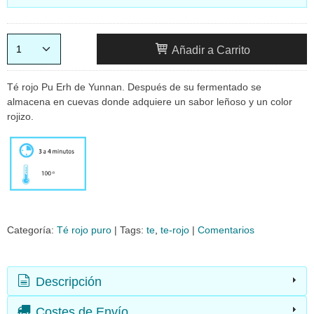
Añadir a Carrito
Té rojo Pu Erh de Yunnan. Después de su fermentado se
almacena en cuevas donde adquiere un sabor leñoso y un color
rojizo.
Categoría:
Té rojo puro
|
Tags:
te
te-rojo
|
Comentarios
Descripción
Costes de Envío