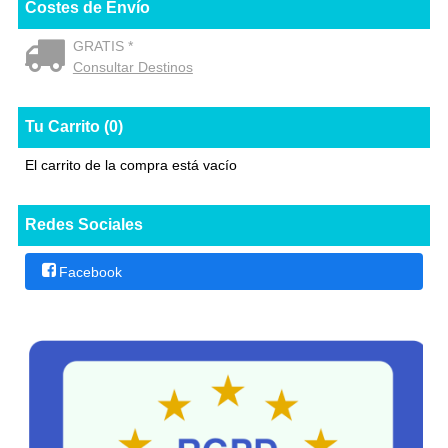
Costes de Envío
GRATIS *
Consultar Destinos
Tu Carrito (0)
El carrito de la compra está vacío
Redes Sociales
Facebook