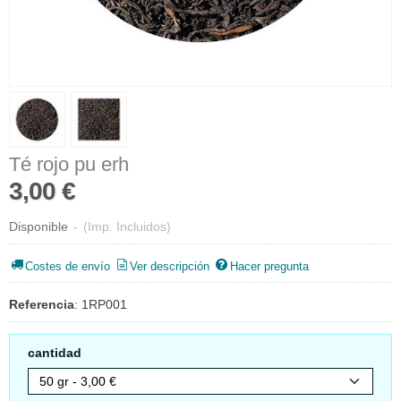
Té rojo pu erh
3,00 €
Disponible
-
(Imp. Incluidos)
Costes de envío
Ver descripción
Hacer pregunta
Referencia
:
1RP001
cantidad