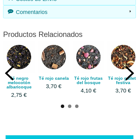
Comentarios
Productos Relacionados
Té negro
Té rojo canela
Té rojo frutas
Té rojo galleta
melocotón
del bosque
festiva
3,70 €
albaricoque
4,10 €
3,70 €
2,75 €