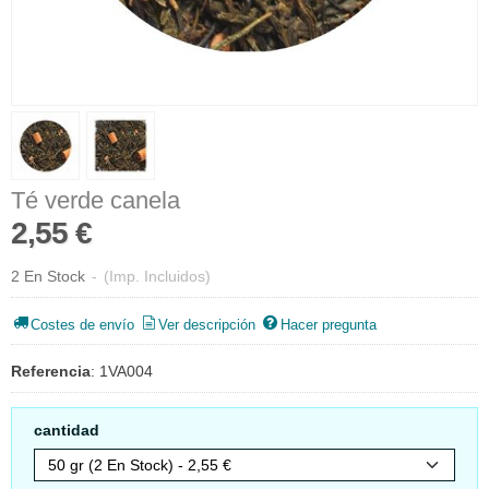
Té verde canela
2,55 €
2 En Stock
-
(Imp. Incluidos)
Costes de envío
Ver descripción
Hacer pregunta
Referencia
:
1VA004
cantidad