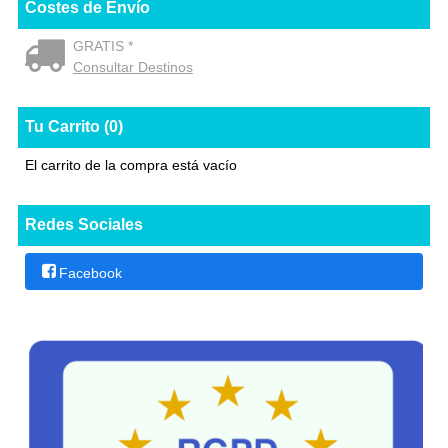
Costes de Envío
GRATIS *
Consultar Destinos
Tu Carrito (0)
El carrito de la compra está vacío
Redes Sociales
Facebook