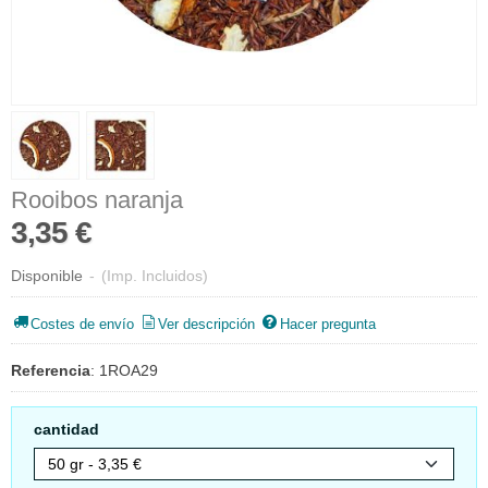
Rooibos naranja
3,35 €
Disponible
-
(Imp. Incluidos)
Costes de envío
Ver descripción
Hacer pregunta
Referencia
:
1ROA29
cantidad