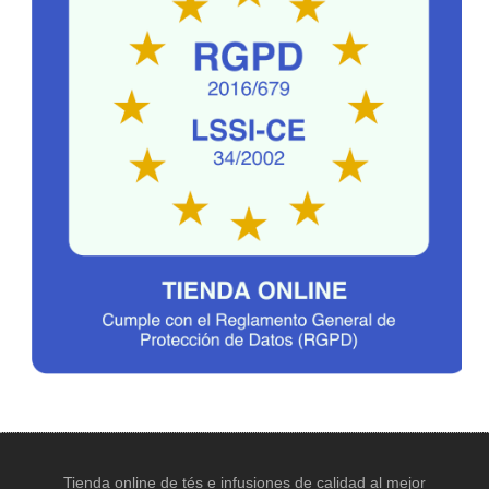
Tienda online de tés e infusiones de calidad al mejor