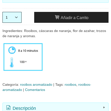
Añadir a Carrito
Ingredientes: Rooibos, cáscaras de naranja, flor de azahar, trozos
de naranja y aromas.
Categoría:
rooibos aromatizado
|
Tags:
rooibos
rooibos-
aromatizado
|
Comentarios
Descripción