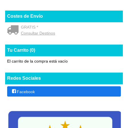
Costes de Envío
GRATIS *
Consultar Destinos
Tu Carrito (0)
El carrito de la compra está vacío
Redes Sociales
Facebook