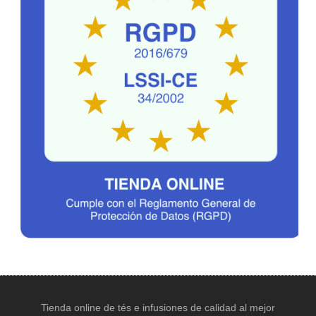
Tienda online de tés e infusiones de calidad al mejor