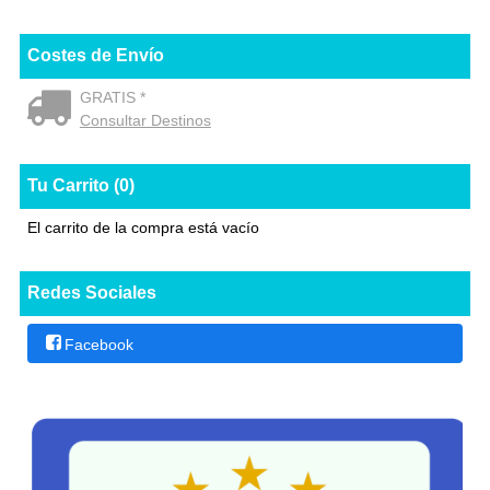
Costes de Envío
GRATIS *
Consultar Destinos
Tu Carrito (0)
El carrito de la compra está vacío
Redes Sociales
Facebook