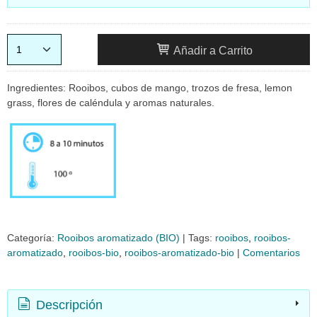
Añadir a Carrito
Ingredientes: Rooibos, cubos de mango, trozos de fresa, lemon
grass, flores de caléndula y aromas naturales.
Categoría:
Rooibos aromatizado (BIO)
|
Tags:
rooibos
rooibos-
aromatizado
rooibos-bio
rooibos-aromatizado-bio
|
Comentarios
Descripción