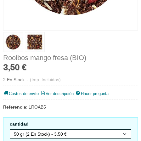
Rooibos mango fresa (BIO)
3,50 €
2 En Stock
-
(Imp. Incluidos)
Costes de envío
Ver descripción
Hacer pregunta
Referencia
:
1ROAB5
cantidad