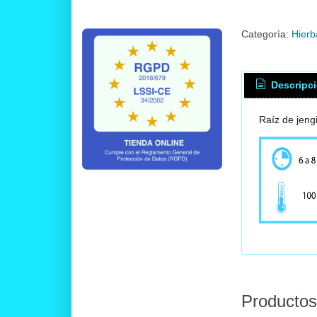
Categoría:
Hierb
Descripc
Raíz de jeng
Productos