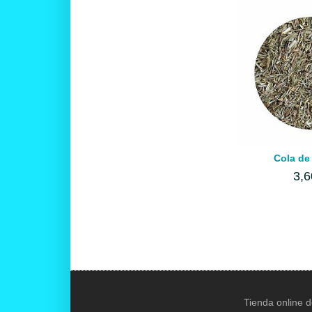
Cola de
3,6
Tienda online d