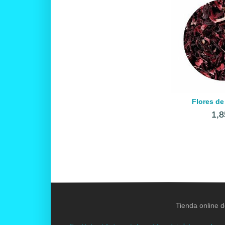
Flores de
1,8
Tienda online d