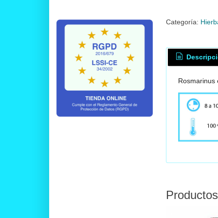
Categoría:
Hierb
Descripc
Rosmarinus o
Productos