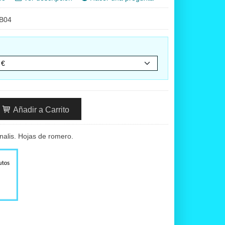
B04
Añadir a Carrito
nalis. Hojas de romero.