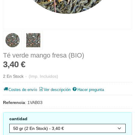
Té verde mango fresa (BIO)
3,40 €
2 En Stock
-
(Imp. Incluidos)
Costes de envío
Ver descripción
Hacer pregunta
Referencia
:
1VAB03
cantidad