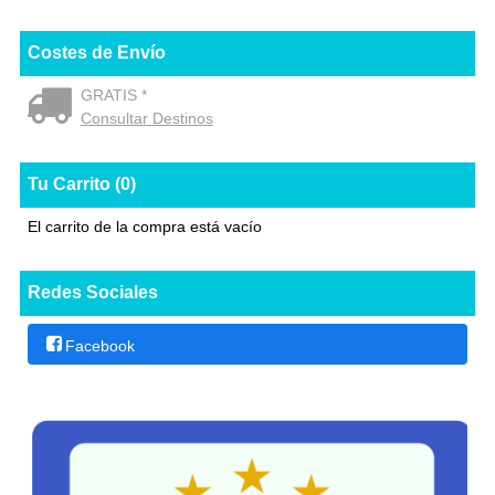
Costes de Envío
GRATIS *
Consultar Destinos
Tu Carrito (0)
El carrito de la compra está vacío
Redes Sociales
Facebook