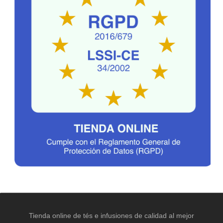
Tienda online de tés e infusiones de calidad al mejor