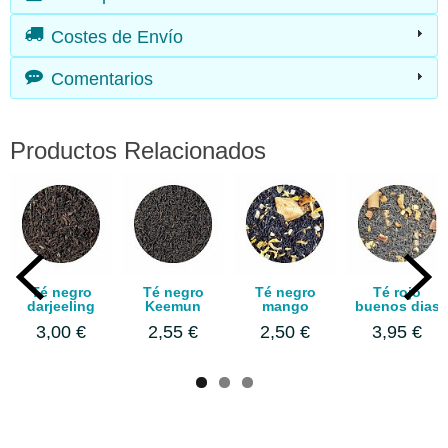
Costes de Envío
Comentarios
Productos Relacionados
Té negro
Té negro
Té negro
Té rojo
darjeeling
Keemun
mango
buenos dias
3,00 €
2,55 €
2,50 €
3,95 €