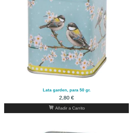
Lata garden, para 50 gr.
2,80 €
Añadir a Carrito