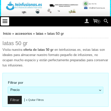
0
Inicio
»
accesorios
»
latas
»
latas 50 gr
latas 50 gr
Visita nuestra
oferta de latas 50 gr
en teinfusionas.es, estas latas son
ideales para almacenar nuestro formato pequeño de infusiones, no
ocupan mucho espacio y están perfectamente preparadas para conservar
tus infusiones.
Filtrar por
Precio
|
x Quitar Filtros