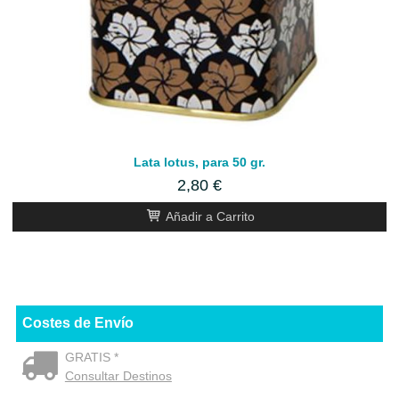
Lata lotus, para 50 gr.
2,80 €
Añadir a Carrito
Costes de Envío
GRATIS *
Consultar Destinos