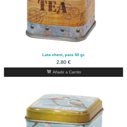
Lata chest, para 50 gr.
2,80 €
Añadir a Carrito