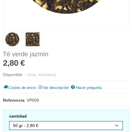
Té verde jazmin
2,80 €
Disponible
-
(Imp. Incluidos)
Costes de envío
Ver descripción
Hacer pregunta
Referencia
:
VP006
cantidad