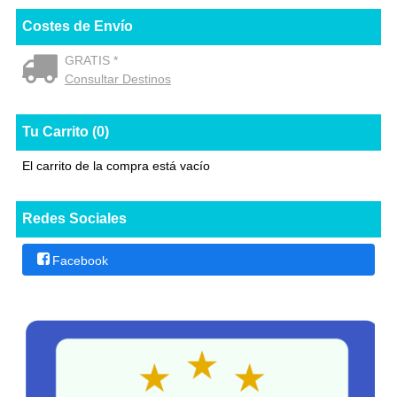
Costes de Envío
GRATIS *
Consultar Destinos
Tu Carrito (0)
El carrito de la compra está vacío
Redes Sociales
Facebook