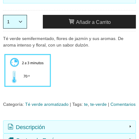
Añadir a Carrito
Té verde semifermentado, flores de jazmín y sus aromas. De
aroma intenso y floral, con un sabor dulzón.
Categoría:
Té verde aromatizado
|
Tags:
te
te-verde
|
Comentarios
Descripción