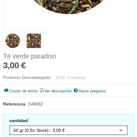
Té verde paradiso
3,00 €
Producto Descatalogado
-
(Imp. Incluidos)
Costes de envío
Ver descripción
Hacer pregunta
Referencia
:
1VA032
cantidad