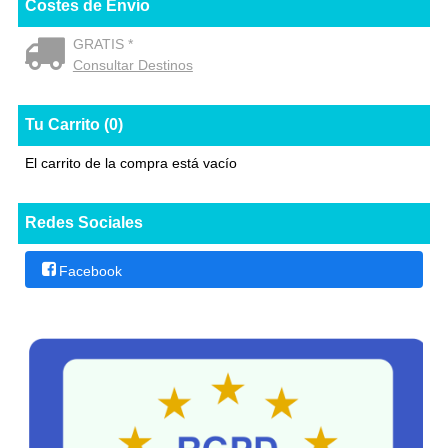
Costes de Envío
GRATIS *
Consultar Destinos
Tu Carrito (0)
El carrito de la compra está vacío
Redes Sociales
Facebook