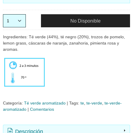
No Disponible
Ingredientes: Té verde (44%), té negro (20%), trozos de pomelo,
lemon grass, cáscaras de naranja, zanahoria, pimienta rosa y
aromas.
Categoría:
Té verde aromatizado
|
Tags:
te
te-verde
te-verde-
aromatizado
|
Comentarios
Descripción