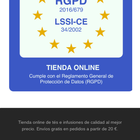
Tienda online de tés e infusiones de calidad al mejor
precio. Envíos gratis en pedidos a partir de 20 €.