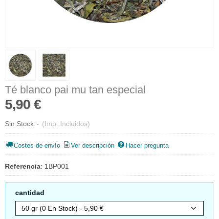
Té blanco pai mu tan especial
5,90 €
Sin Stock
-
(Imp. Incluidos)
Costes de envío
Ver descripción
Hacer pregunta
Referencia
:
1BP001
cantidad