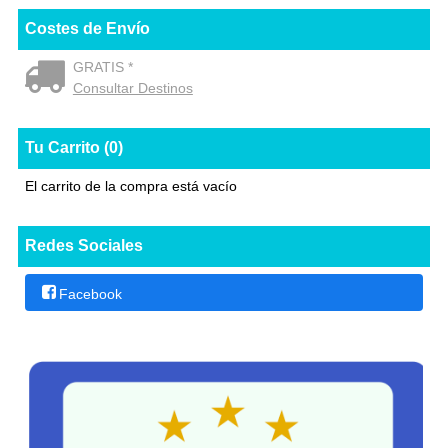
Costes de Envío
GRATIS *
Consultar Destinos
Tu Carrito (0)
El carrito de la compra está vacío
Redes Sociales
Facebook