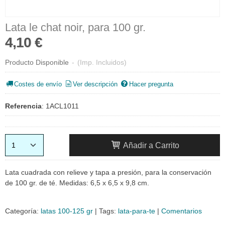
Lata le chat noir, para 100 gr.
4,10 €
Producto Disponible
-
(Imp. Incluidos)
Costes de envío
Ver descripción
Hacer pregunta
Referencia
:
1ACL1011
Añadir a Carrito
Lata cuadrada con relieve y tapa a presión, para la conservación
de 100 gr. de té. Medidas: 6,5 x 6,5 x 9,8 cm.
Categoría:
latas 100-125 gr
|
Tags:
lata-para-te
|
Comentarios